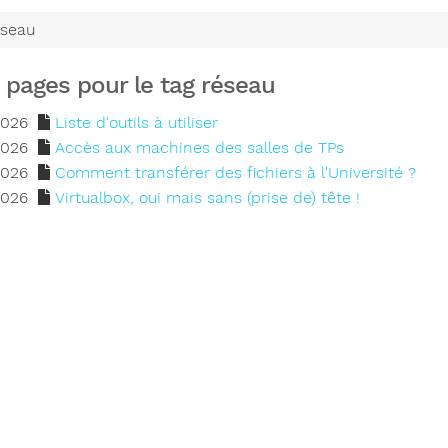
éseau
 pages pour le tag réseau
2026
Liste d'outils à utiliser
2026
Accès aux machines des salles de TPs
2026
Comment transférer des fichiers à l'Université ?
2026
Virtualbox, oui mais sans (prise de) tête !